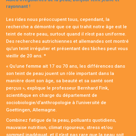
rayonnant !
Les rides nous préoccupent tous, cependant, la
recherche a démontré que ce qui trahit notre âge est le
teint de notre peau, surtout quand il n’est pas uniforme.
Des recherches autrichiennes et allemandes ont montré
qu’un teint irrégulier et présentant des tâches peut vous
vieillir de 20 ans. *
« Qu’une femme ait 17 ou 70 ans, les différences dans
son teint de peau jouent un rôle important dans la
manière dont son âge, sa beauté et sa santé sont
perçus », explique le professeur Bernhard Fink,
scientifique en charge du département de
sociobiologie/d’anthropologie à l’université de
Goettingen, Allemagne.
Combinez fatigue de la peau, polluants quotidiens,
mauvaise nutrition, climat rigoureux, stress et/ou
sommeil inadéquat, et il n’est pas rare que la peau soit