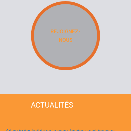
REJOIGNEZ-
NOUS
ACTUALITÉS
Adieu irrégularités de la peau, bonjour teint jeune et