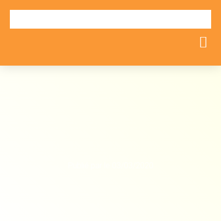
Publié par
le
03/03/2020