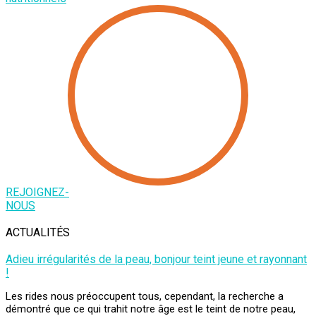
REJOIGNEZ-
NOUS
ACTUALITÉS
Adieu irrégularités de la peau, bonjour teint jeune et rayonnant
!
Les rides nous préoccupent tous, cependant, la recherche a
démontré que ce qui trahit notre âge est le teint de notre peau,