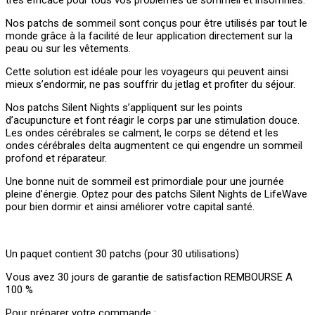
très efficace pour tous vos problèmes de sommeil et insomnies.
Nos patchs de sommeil sont conçus pour être utilisés par tout le
monde grâce à la facilité de leur application directement sur la
peau ou sur les vêtements.
Cette solution est idéale pour les voyageurs qui peuvent ainsi
mieux s’endormir, ne pas souffrir du jetlag et profiter du séjour.
Nos patchs Silent Nights s’appliquent sur les points
d’acupuncture et font réagir le corps par une stimulation douce.
Les ondes cérébrales se calment, le corps se détend et les
ondes cérébrales delta augmentent ce qui engendre un sommeil
profond et réparateur.
Une bonne nuit de sommeil est primordiale pour une journée
pleine d’énergie. Optez pour des patchs Silent Nights de LifeWave
pour bien dormir et ainsi améliorer votre capital santé.
Un paquet contient 30 patchs (pour 30 utilisations)
Vous avez 30 jours de garantie de satisfaction REMBOURSE A
100 %
Pour préparer votre commande
: