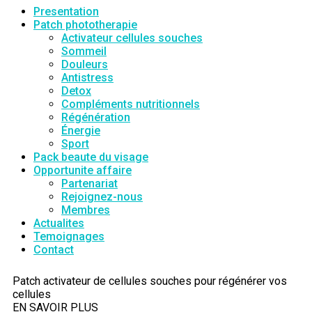
Presentation
Patch phototherapie
Activateur cellules souches
Sommeil
Douleurs
Antistress
Detox
Compléments nutritionnels
Régénération
Énergie
Sport
Pack beaute du visage
Opportunite affaire
Partenariat
Rejoignez-nous
Membres
Actualites
Temoignages
Contact
Patch activateur de cellules souches pour régénérer vos
cellules
EN SAVOIR PLUS