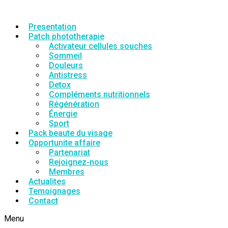
Presentation
Patch phototherapie
Activateur cellules souches
Sommeil
Douleurs
Antistress
Detox
Compléments nutritionnels
Régénération
Énergie
Sport
Pack beaute du visage
Opportunite affaire
Partenariat
Rejoignez-nous
Membres
Actualites
Temoignages
Contact
Menu