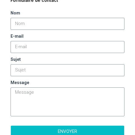
Formulaire de contact
Nom
E-mail
Sujet
Message
ENVOYER