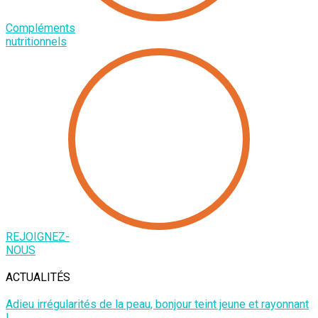
Compléments
nutritionnels
REJOIGNEZ-
NOUS
ACTUALITÉS
Adieu irrégularités de la peau, bonjour teint jeune et rayonnant
!