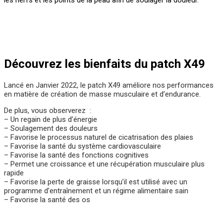
les nerfs et les points de la peau afin de soulager la douleur.
Découvrez les bienfaits du patch X49
Lancé en Janvier 2022, le patch X49 améliore nos performances
en matière de création de masse musculaire et d’endurance.
De plus, vous observerez :
– Un regain de plus d’énergie
– Soulagement des douleurs
– Favorise le processus naturel de cicatrisation des plaies
– Favorise la santé du système cardiovasculaire
– Favorise la santé des fonctions cognitives
– Permet une croissance et une récupération musculaire plus
rapide
– Favorise la perte de graisse lorsqu’il est utilisé avec un
programme d’entraînement et un régime alimentaire sain
– Favorise la santé des os