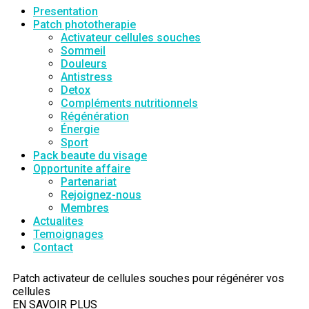
Presentation
Patch phototherapie
Activateur cellules souches
Sommeil
Douleurs
Antistress
Detox
Compléments nutritionnels
Régénération
Énergie
Sport
Pack beaute du visage
Opportunite affaire
Partenariat
Rejoignez-nous
Membres
Actualites
Temoignages
Contact
Patch activateur de cellules souches pour régénérer vos
cellules
EN SAVOIR PLUS