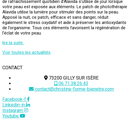
de rafraîchissement quotidien d’Alavida s’utilise de jour lorsque
votre peau est exposée aux éléments. Le patch de photothérapie
Alavida utilise la lumière pour stimuler des points sur la peau.
Apposé la nuit, ce patch, efficace et sans danger, réduit
également le stress oxydatif et aide à préserver les antioxydants
de l’organisme. Tous ces éléments favorisent la régénération de
l’éclat de votre peau.
lire la suite
Voir toutes les actualités
CONTACT
73200 GILLY SUR ISÈRE
06.71.38.26.43
contact@christine-forme-bienetre.com
Facebook-f
Linkedin-in
Instagram
Youtube