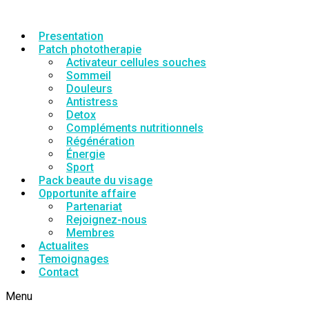
Presentation
Patch phototherapie
Activateur cellules souches
Sommeil
Douleurs
Antistress
Detox
Compléments nutritionnels
Régénération
Énergie
Sport
Pack beaute du visage
Opportunite affaire
Partenariat
Rejoignez-nous
Membres
Actualites
Temoignages
Contact
Menu