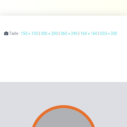
Taille :
150 × 150
|
300 × 200
|
360 × 240
|
160 × 160
|
503 × 335