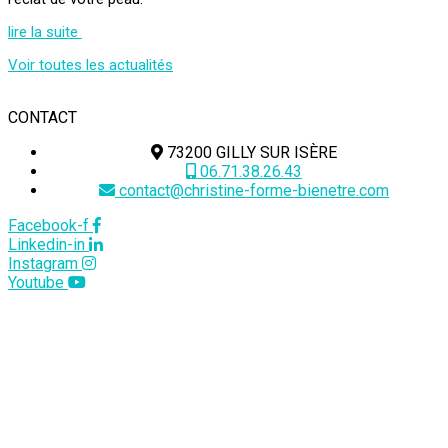
lire la suite
Voir toutes les actualités
CONTACT
73200 GILLY SUR ISÈRE
06.71.38.26.43
contact@christine-forme-bienetre.com
Facebook-f
Linkedin-in
Instagram
Youtube