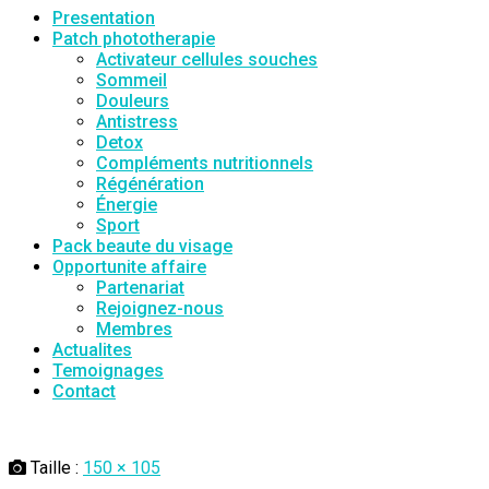
Presentation
Patch phototherapie
Activateur cellules souches
Sommeil
Douleurs
Antistress
Detox
Compléments nutritionnels
Régénération
Énergie
Sport
Pack beaute du visage
Opportunite affaire
Partenariat
Rejoignez-nous
Membres
Actualites
Temoignages
Contact
Taille :
150 × 105