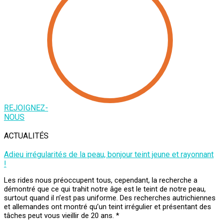
REJOIGNEZ-
NOUS
ACTUALITÉS
Adieu irrégularités de la peau, bonjour teint jeune et rayonnant
!
Les rides nous préoccupent tous, cependant, la recherche a
démontré que ce qui trahit notre âge est le teint de notre peau,
surtout quand il n’est pas uniforme. Des recherches autrichiennes
et allemandes ont montré qu’un teint irrégulier et présentant des
tâches peut vous vieillir de 20 ans. *