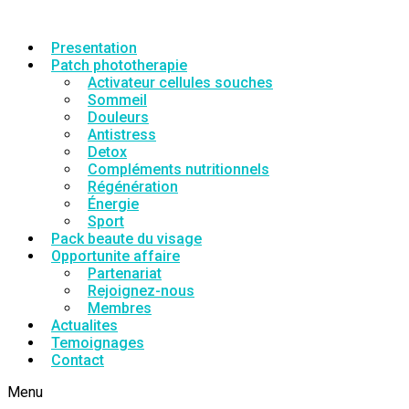
Presentation
Patch phototherapie
Activateur cellules souches
Sommeil
Douleurs
Antistress
Detox
Compléments nutritionnels
Régénération
Énergie
Sport
Pack beaute du visage
Opportunite affaire
Partenariat
Rejoignez-nous
Membres
Actualites
Temoignages
Contact
Menu