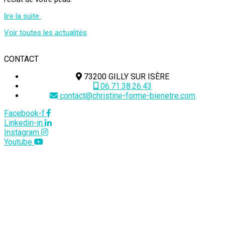
lire la suite
Voir toutes les actualités
CONTACT
73200 GILLY SUR ISÈRE
06.71.38.26.43
contact@christine-forme-bienetre.com
Facebook-f
Linkedin-in
Instagram
Youtube