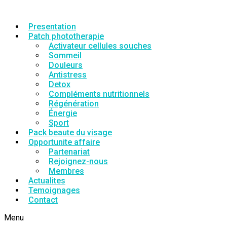
Presentation
Patch phototherapie
Activateur cellules souches
Sommeil
Douleurs
Antistress
Detox
Compléments nutritionnels
Régénération
Énergie
Sport
Pack beaute du visage
Opportunite affaire
Partenariat
Rejoignez-nous
Membres
Actualites
Temoignages
Contact
Menu