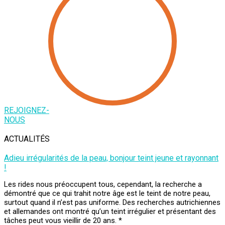
REJOIGNEZ-
NOUS
ACTUALITÉS
Adieu irrégularités de la peau, bonjour teint jeune et rayonnant
!
Les rides nous préoccupent tous, cependant, la recherche a
démontré que ce qui trahit notre âge est le teint de notre peau,
surtout quand il n’est pas uniforme. Des recherches autrichiennes
et allemandes ont montré qu’un teint irrégulier et présentant des
tâches peut vous vieillir de 20 ans. *