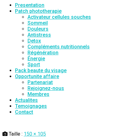
Presentation
Patch phototherapie
Activateur cellules souches
Sommeil
Douleurs
Antistress
Detox
Compléments nutritionnels
Régénération
Énergie
Sport
Pack beaute du visage
Opportunite affaire
Partenariat
Rejoignez-nous
Membres
Actualites
Temoignages
Contact
Taille :
150 × 105