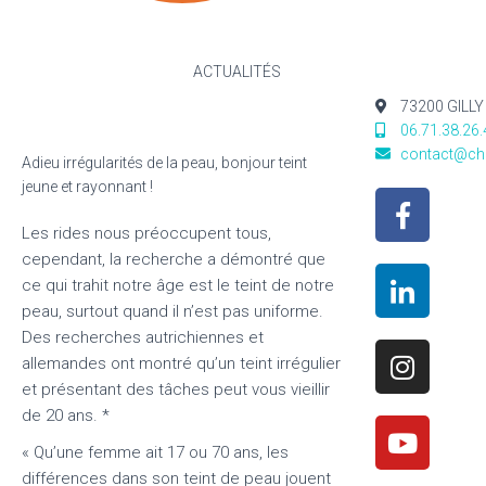
ACTUALITÉS
73200 GILLY
06.71.38.26.
contact@chr
Adieu irrégularités de la peau, bonjour teint
jeune et rayonnant !
Les rides nous préoccupent tous,
cependant, la recherche a démontré que
ce qui trahit notre âge est le teint de notre
peau, surtout quand il n’est pas uniforme.
Des recherches autrichiennes et
allemandes ont montré qu’un teint irrégulier
et présentant des tâches peut vous vieillir
de 20 ans. *
« Qu’une femme ait 17 ou 70 ans, les
différences dans son teint de peau jouent