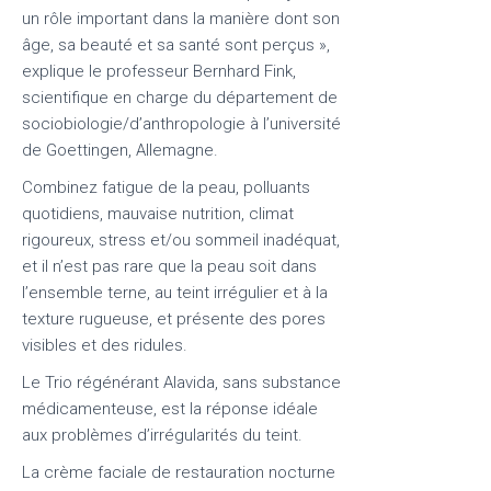
un rôle important dans la manière dont son
âge, sa beauté et sa santé sont perçus »,
explique le professeur Bernhard Fink,
scientifique en charge du département de
sociobiologie/d’anthropologie à l’université
de Goettingen, Allemagne.
Combinez fatigue de la peau, polluants
quotidiens, mauvaise nutrition, climat
rigoureux, stress et/ou sommeil inadéquat,
et il n’est pas rare que la peau soit dans
l’ensemble terne, au teint irrégulier et à la
texture rugueuse, et présente des pores
visibles et des ridules.
Le Trio régénérant Alavida, sans substance
médicamenteuse, est la réponse idéale
aux problèmes d’irrégularités du teint.
La crème faciale de restauration nocturne