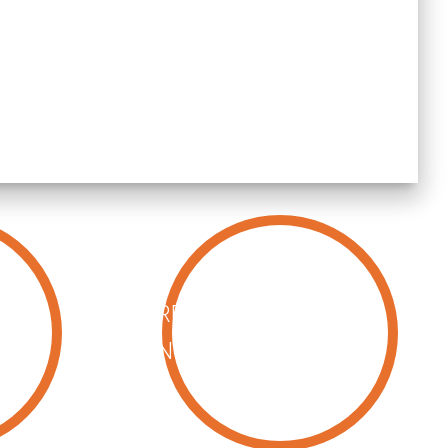
REJOIGNEZ-
NOUS