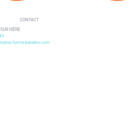
CONTACT
 SUR ISÈRE
43
istine-forme-bienetre.com