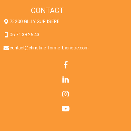
CONTACT
73200 GILLY SUR ISÈRE
06.71.38.26.43
contact@christine-forme-bienetre.com