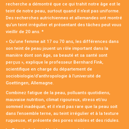
recherche a démontré que ce qui trahit notre âge est le
teint de notre peau, surtout quand il n’est pas uniforme.
Des recherches autrichiennes et allemandes ont montré
qu’un teint irrégulier et présentant des tâches peut vous
vieillir de 20 ans. *
« Qu’une femme ait 17 ou 70 ans, les différences dans
son teint de peau jouent un rôle important dans la
manière dont son âge, sa beauté et sa santé sont
perçus », explique le professeur Bernhard Fink,
scientifique en charge du département de
sociobiologie/d’anthropologie à l’université de
Goettingen, Allemagne.
Combinez fatigue de la peau, polluants quotidiens,
mauvaise nutrition, climat rigoureux, stress et/ou
sommeil inadéquat, et il n’est pas rare que la peau soit
dans l’ensemble terne, au teint irrégulier et à la texture
rugueuse, et présente des pores visibles et des ridules.