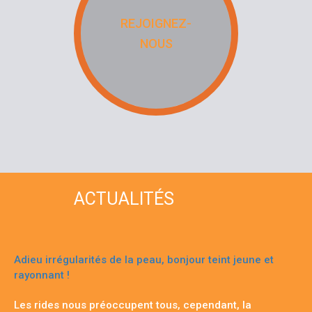
REJOIGNEZ-
NOUS
ACTUALITÉS
Adieu irrégularités de la peau, bonjour teint jeune et
rayonnant !
Les rides nous préoccupent tous, cependant, la