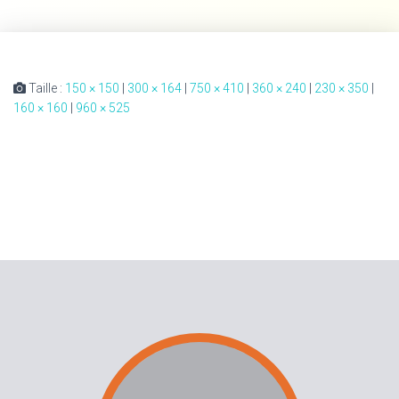
Taille :
150 × 150
|
300 × 164
|
750 × 410
|
360 × 240
|
230 × 350
|
160 × 160
|
960 × 525