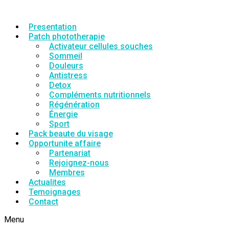
Presentation
Patch phototherapie
Activateur cellules souches
Sommeil
Douleurs
Antistress
Detox
Compléments nutritionnels
Régénération
Énergie
Sport
Pack beaute du visage
Opportunite affaire
Partenariat
Rejoignez-nous
Membres
Actualites
Temoignages
Contact
Menu