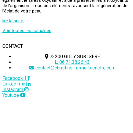
également le stress oxydatif et aide à préserver les antioxydants
de l’organisme. Tous ces éléments favorisent la régénération de
l’éclat de votre peau.
lire la suite
Voir toutes les actualités
CONTACT
73200 GILLY SUR ISÈRE
06.71.38.26.43
contact@christine-forme-bienetre.com
Facebook-f
Linkedin-in
Instagram
Youtube