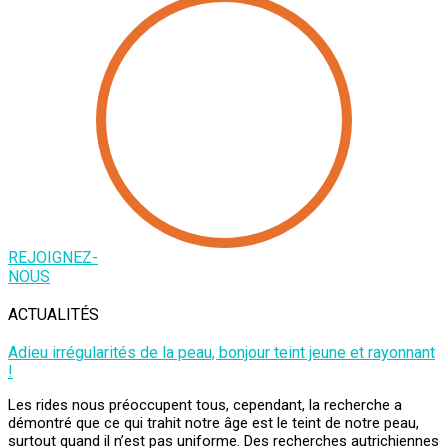
REJOIGNEZ-
NOUS
ACTUALITÉS
Adieu irrégularités de la peau, bonjour teint jeune et rayonnant
!
Les rides nous préoccupent tous, cependant, la recherche a
démontré que ce qui trahit notre âge est le teint de notre peau,
surtout quand il n’est pas uniforme. Des recherches autrichiennes