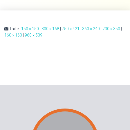
Taille :
150 × 150
|
300 × 168
|
750 × 421
|
360 × 240
|
230 × 350
|
160 × 160
|
960 × 539