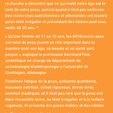
recherche a démontré que ce qui trahit notre âge est le
teint de notre peau, surtout quand il n’est pas uniforme.
Des recherches autrichiennes et allemandes ont montré
qu’un teint irrégulier et présentant des tâches peut vous
vieillir de 20 ans. *
« Qu’une femme ait 17 ou 70 ans, les différences dans
son teint de peau jouent un rôle important dans la
manière dont son âge, sa beauté et sa santé sont
perçus », explique le professeur Bernhard Fink,
scientifique en charge du département de
sociobiologie/d’anthropologie à l’université de
Goettingen, Allemagne.
Combinez fatigue de la peau, polluants quotidiens,
mauvaise nutrition, climat rigoureux, stress et/ou
sommeil inadéquat, et il n’est pas rare que la peau soit
dans l’ensemble terne, au teint irrégulier et à la texture
rugueuse, et présente des pores visibles et des ridules.