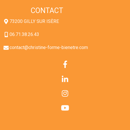
CONTACT
73200 GILLY SUR ISÈRE
06.71.38.26.43
contact@christine-forme-bienetre.com