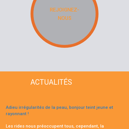
REJOIGNEZ-
NOUS
ACTUALITÉS
Adieu irrégularités de la peau, bonjour teint jeune et
rayonnant !
Les rides nous préoccupent tous, cependant, la