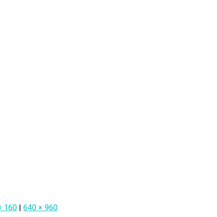
× 160
|
640 × 960