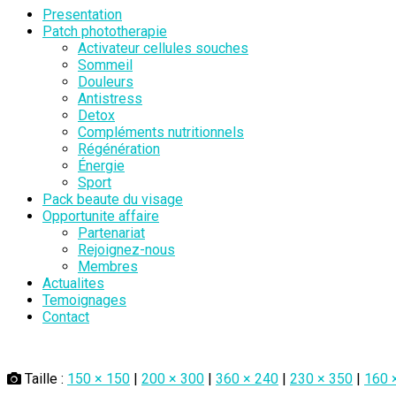
Presentation
Patch phototherapie
Activateur cellules souches
Sommeil
Douleurs
Antistress
Detox
Compléments nutritionnels
Régénération
Énergie
Sport
Pack beaute du visage
Opportunite affaire
Partenariat
Rejoignez-nous
Membres
Actualites
Temoignages
Contact
Taille :
150 × 150
|
200 × 300
|
360 × 240
|
230 × 350
|
160 