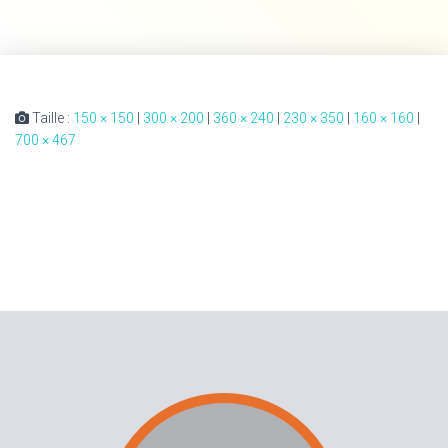
Taille :
150 × 150
|
300 × 200
|
360 × 240
|
230 × 350
|
160 × 160
|
700 × 467