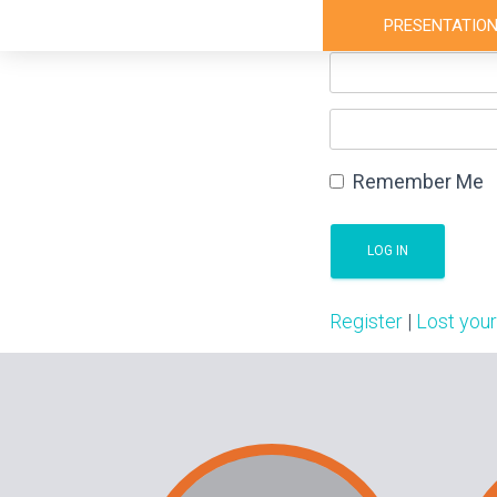
PRESENTATIO
Remember Me
Register
|
Lost you