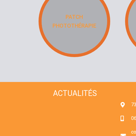
PATCH
PHOTOTHÉRAPIE
ACTUALITÉS
73
06
co