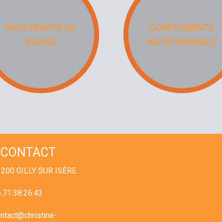
PACK BEAUTÉ DU
COMPLÉMENTS
VISAGE
NUTRITIONNELS
CONTACT
200 GILLY SUR ISÈRE
.71.38.26.43
ntact@christine-