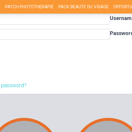
N
PATCH PHOTOTHERAPIE
PACK BEAUTE DU VISAGE
OPPORTU
Username
Passwor
r password?