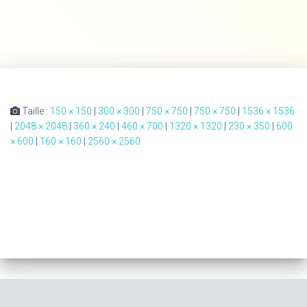
Taille :
150 × 150
|
300 × 300
|
750 × 750
|
750 × 750
|
1536 × 1536
|
2048 × 2048
|
360 × 240
|
460 × 700
|
1320 × 1320
|
230 × 350
|
600
× 600
|
160 × 160
|
2560 × 2560