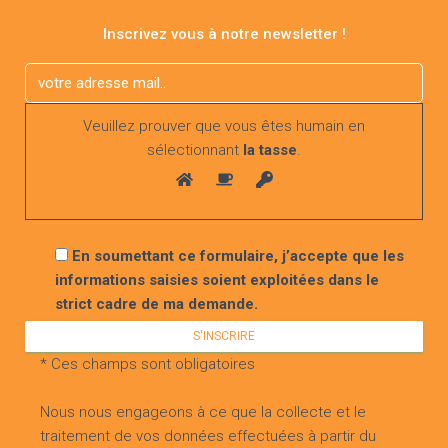
l’organisme. Tous ces éléments
favorisent la régénération de l’éclat de
Inscrivez vous à notre newsletter !
votre peau.
lire la suite
Veuillez prouver que vous êtes humain en
sélectionnant
la tasse
.
Voir toutes les actualités
En soumettant ce formulaire, j’accepte que les
informations saisies soient exploitées dans le
strict cadre de ma demande.
* Ces champs sont obligatoires
Nous nous engageons à ce que la collecte et le
traitement de vos données effectuées à partir du