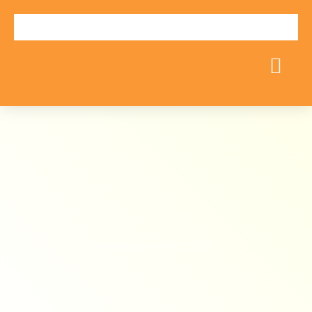
Publié par
le
28/12/2020