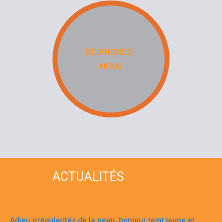
REJOIGNEZ-
NOUS
ACTUALITÉS
Adieu irrégularités de la peau, bonjour teint jeune et