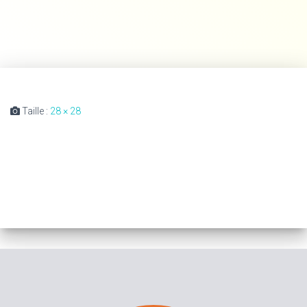
Taille :
28 × 28