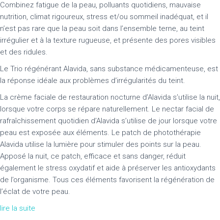
Combinez fatigue de la peau, polluants quotidiens, mauvaise
nutrition, climat rigoureux, stress et/ou sommeil inadéquat, et il
n’est pas rare que la peau soit dans l’ensemble terne, au teint
irrégulier et à la texture rugueuse, et présente des pores visibles
et des ridules.
Le Trio régénérant Alavida, sans substance médicamenteuse, est
la réponse idéale aux problèmes d’irrégularités du teint.
La crème faciale de restauration nocturne d’Alavida s’utilise la nuit,
lorsque votre corps se répare naturellement. Le nectar facial de
rafraîchissement quotidien d’Alavida s’utilise de jour lorsque votre
peau est exposée aux éléments. Le patch de photothérapie
Alavida utilise la lumière pour stimuler des points sur la peau.
Apposé la nuit, ce patch, efficace et sans danger, réduit
également le stress oxydatif et aide à préserver les antioxydants
de l’organisme. Tous ces éléments favorisent la régénération de
l’éclat de votre peau.
lire la suite