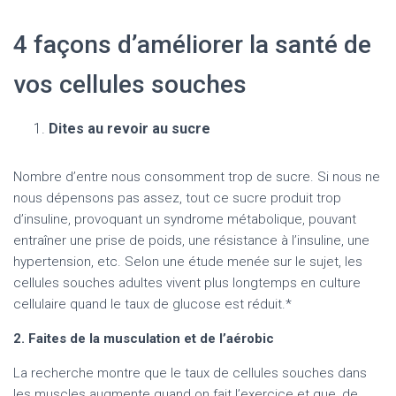
4 façons d’améliorer la santé de
vos cellules souches
Dites au revoir au sucre
Nombre d’entre nous consomment trop de sucre. Si nous ne
nous dépensons pas assez, tout ce sucre produit trop
d’insuline, provoquant un syndrome métabolique, pouvant
entraîner une prise de poids, une résistance à l’insuline, une
hypertension, etc. Selon une étude menée sur le sujet, les
cellules souches adultes vivent plus longtemps en culture
cellulaire quand le taux de glucose est réduit.*
2. Faites de la musculation et de l’aérobic
La recherche montre que le taux de cellules souches dans
les muscles augmente quand on fait l’exercice et que, de