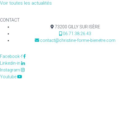
Voir toutes les actualités
CONTACT
73200 GILLY SUR ISÈRE
06.71.38.26.43
contact@christine-forme-bienetre.com
Facebook-f
Linkedin-in
Instagram
Youtube