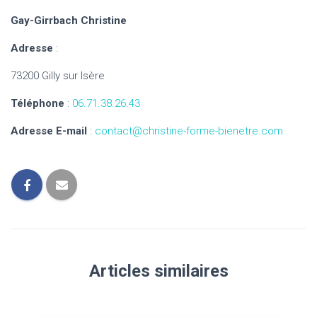
Gay-Girrbach Christine
Adresse
:
73200 Gilly sur Isère
Téléphone
:
06.71.38.26.43
Adresse E-mail
:
contact@christine-forme-bienetre.com
Articles similaires